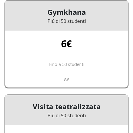
Gymkhana
Piú di 50 studenti
6€
Fino a 50 studenti
8€
Visita teatralizzata
Piú di 50 studenti