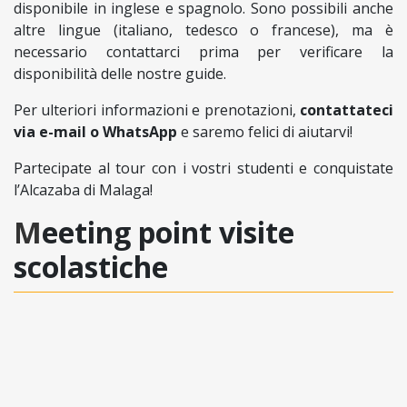
disponibile in inglese e spagnolo. Sono possibili anche
altre lingue (italiano, tedesco o francese), ma è
necessario contattarci prima per verificare la
disponibilità delle nostre guide.
Per ulteriori informazioni e prenotazioni,
contattateci
via e-mail o WhatsApp
e saremo felici di aiutarvi!
Partecipate al tour con i vostri studenti e conquistate
l’Alcazaba di Malaga!
Meeting point visite
scolastiche