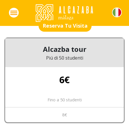
Reserva Tu Visita
Alcazba tour
Piú di 50 studenti
6€
Fino a 50 studenti
8€