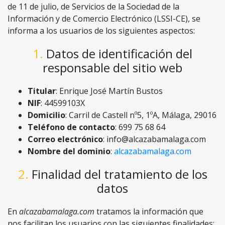
de 11 de julio, de Servicios de la Sociedad de la
Información y de Comercio Electrónico (LSSI-CE), se
informa a los usuarios de los siguientes aspectos:
1. Datos de identificación del
responsable del sitio web
Titular
: Enrique José Martín Bustos
NIF
: 44599103X
Domicilio
: Carril de Castell nº5, 1ºA, Málaga, 29016
Teléfono de contacto
: 699 75 68 64
Correo electrónico
:
info@alcazabamalaga.com
Nombre del dominio
:
alcazabamalaga.com
2. Finalidad del tratamiento de los
datos
En
alcazabamalaga.com
tratamos la información que
nos facilitan los usuarios con las siguientes finalidades: